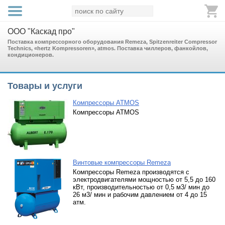
ООО "Каскад про"
Поставка компрессорного оборудования Remeza, Spitzenreiter Compressor
Technics, «hertz Kompressoren», atmos. Поставка чиллеров, фанкойлов,
кондиционеров.
Товары и услуги
Компрессоры ATMOS
Компрессоры ATMOS
Винтовые компрессоры Remeza
Компрессоры Remeza производятся с
электродвигателями мощностью от 5,5 до 160
кВт, производительностью от 0,5 м3/ мин до
26 м3/ мин и рабочим давлением от 4 до 15
атм.