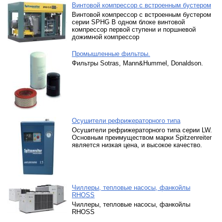
Винтовой компрессор с встроенным бустером
Винтовой компрессор с встроенным бустером
серии SPHG В одном блоке винтовой
компрессор первой ступени и поршневой
дожимной компрессор
Промышленные фильтры.
Фильтры Sotras, Mann&Hummel, Donaldson.
Осушители рефрижераторного типа
Осушители рефрижераторного типа серии LW.
Основным преимуществом марки Spitzenreiter
является низкая цена, и высокое качество.
Чиллеры, тепловые насосы, фанкойлы
RHOSS
Чиллеры, тепловые насосы, фанкойлы
RHOSS